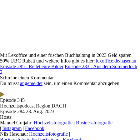
Mit Lexoffice und einer frischen Buchhaltung in 2023 Geld sparen
50% UBC Rabatt und weitere Infos gibt es hier:
lexoffice.de/hasenau
Episode 285 - Rettet eure Bilder
Episode 283 - Aus dem Sommerloch
2
Schreibe einen Kommentar
Du musst
angemeldet
sein, um einen Kommentar abzugeben.
Episode 345
Hochzeitspodcast Region DACH
Episode 284
23. Aug. 2023
Hosts:
Manuel Gutjahr:
Hochzeitsfotografie
|
Businessfotografie
|
Instagram
|
Facebook
Nils Hasenau:
Hochzeitsfotografie
|
Businessfotografie
|
Instagram
|
Facebook