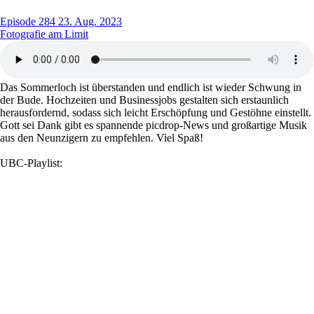
Episode 284
23. Aug. 2023
Fotografie am Limit
Das Sommerloch ist überstanden und endlich ist wieder Schwung in
der Bude. Hochzeiten und Businessjobs gestalten sich erstaunlich
herausfordernd, sodass sich leicht Erschöpfung und Gestöhne einstellt.
Gott sei Dank gibt es spannende picdrop-News und großartige Musik
aus den Neunzigern zu empfehlen. Viel Spaß!
UBC-Playlist: