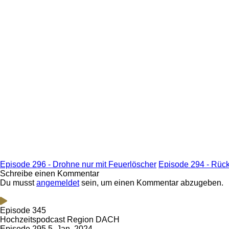
Episode 296 - Drohne nur mit Feuerlöscher
Episode 294 - Rück
Schreibe einen Kommentar
Du musst
angemeldet
sein, um einen Kommentar abzugeben.
Episode 345
Hochzeitspodcast Region DACH
Episode 295
5. Jan. 2024