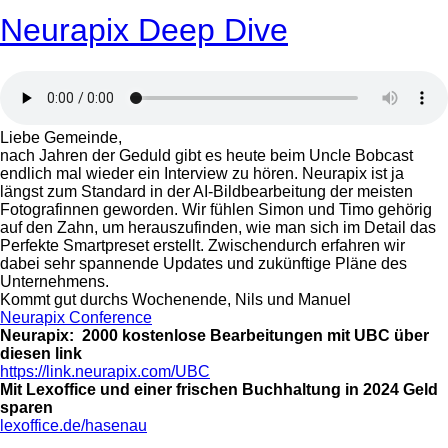
Neurapix Deep Dive
Liebe Gemeinde,
nach Jahren der Geduld gibt es heute beim Uncle Bobcast
endlich mal wieder ein Interview zu hören. Neurapix ist ja
längst zum Standard in der AI-Bildbearbeitung der meisten
Fotografinnen geworden. Wir fühlen Simon und Timo gehörig
auf den Zahn, um herauszufinden, wie man sich im Detail das
Perfekte Smartpreset erstellt. Zwischendurch erfahren wir
dabei sehr spannende Updates und zukünftige Pläne des
Unternehmens.
Kommt gut durchs Wochenende, Nils und Manuel
Neurapix Conference
Neurapix: 2000 kostenlose Bearbeitungen mit UBC über
diesen link
https://link.neurapix.com/UBC
Mit Lexoffice und einer frischen Buchhaltung in 2024 Geld
sparen
lexoffice.de/hasenau