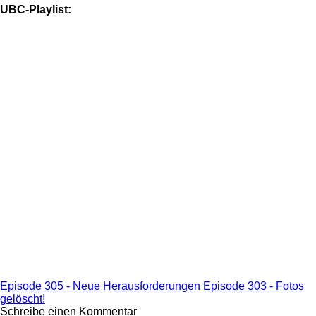
UBC-Playlist:
Episode 305 - Neue Herausforderungen
Episode 303 - Fotos
gelöscht!
Schreibe einen Kommentar