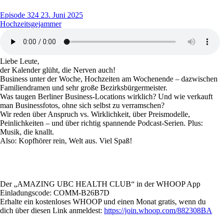
Episode 324
23. Juni 2025
Hochzeitsgejammer
Liebe Leute,
der Kalender glüht, die Nerven auch!
Business unter der Woche, Hochzeiten am Wochenende – dazwischen
Familiendramen und sehr große Bezirksbürgermeister.
Was taugen Berliner Business-Locations wirklich? Und wie verkauft
man Businessfotos, ohne sich selbst zu verramschen?
Wir reden über Anspruch vs. Wirklichkeit, über Preismodelle,
Peinlichkeiten – und über richtig spannende Podcast-Serien. Plus:
Musik, die knallt.
Also: Kopfhörer rein, Welt aus. Viel Spaß!
Der „AMAZING UBC HEALTH CLUB“
in der WHOOP App
Einladungscode: COMM-B26B7D
Erhalte ein kostenloses WHOOP und einen Monat gratis, wenn du
dich über diesen Link anmeldest:
https://join.whoop.com/882308BA