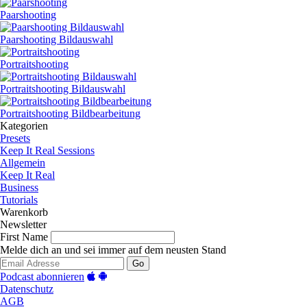
Paarshooting
Paarshooting Bildauswahl
Portraitshooting
Portraitshooting Bildauswahl
Portraitshooting Bildbearbeitung
Kategorien
Presets
Keep It Real Sessions
Allgemein
Keep It Real
Business
Tutorials
Warenkorb
Newsletter
First Name
Melde dich an und sei immer auf dem neusten Stand
Go
Podcast abonnieren
Datenschutz
AGB