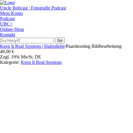
Uncle Bobcast | Fotografie Podcast
Mein Konto
Podcast
UBC+
Online-Shop
Kontakt
Go
Keep It Real Sessions | Hafenliebe
/
Paarshooting Bildbearbeitung
49,00
€
Zzgl. 19% MwSt. DE
Kategorie:
Keep It Real Sessions