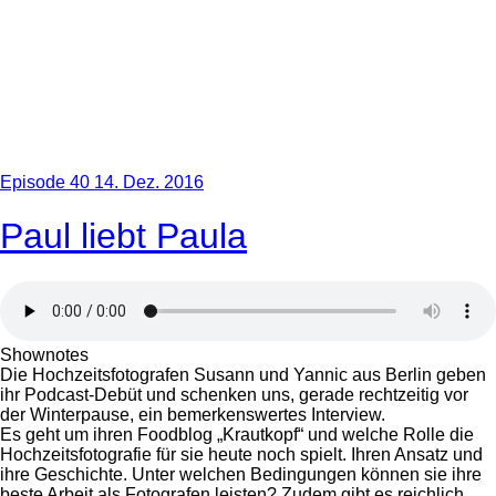
Episode 40
14. Dez. 2016
Paul liebt Paula
Shownotes
Die Hochzeitsfotografen Susann und Yannic aus Berlin geben
ihr Podcast-Debüt und schenken uns, gerade rechtzeitig vor
der Winterpause, ein bemerkenswertes Interview.
Es geht um ihren Foodblog „Krautkopf“ und welche Rolle die
Hochzeitsfotografie für sie heute noch spielt. Ihren Ansatz und
ihre Geschichte. Unter welchen Bedingungen können sie ihre
beste Arbeit als Fotografen leisten? Zudem gibt es reichlich