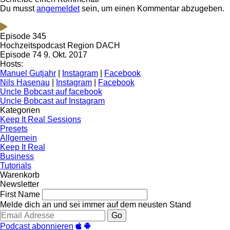
Du musst
angemeldet
sein, um einen Kommentar abzugeben.
Episode 345
Hochzeitspodcast Region DACH
Episode 74
9. Okt. 2017
Hosts:
Manuel Gutjahr
|
Instagram
|
Facebook
Nils Hasenau
|
Instagram
|
Facebook
Uncle Bobcast auf facebook
Uncle Bobcast auf Instagram
Kategorien
Keep It Real Sessions
Presets
Allgemein
Keep It Real
Business
Tutorials
Warenkorb
Newsletter
First Name
Melde dich an und sei immer auf dem neusten Stand
Go
Podcast abonnieren