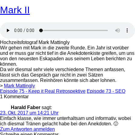
Mark II
Hochzeitsfotograf Mark Mattingly
Wir gehen mit Mark in die zweite Runde. Ein Jahr ist vorüber
und er muss gar nicht tief in die Anekdotenkiste greifen, um uns
von den neuesten Eskapaden aus seinem Leben berichten zu
können.
Da wir diesmal sehr viele verschiedene Themen anfassen,
lässt sich das Gespräch gar nicht in zwei Sätzen
zusammenfassen. Reinhören könnte sich aber lohnen.
>
Mark Mattingly
Episode 75 - Keep it Real Retrospektive
Episode 73 - SEO
1 Kommentar
Harald Faber
sagt:
23. Okt. 2017 um 14:21 Uhr
Einfach klasse, wie immer unterhaltsam und informativ, wobei
ich diesmal Tränen gelacht habe bei den Anekdoten. 🙂
Zum Antworten anmelden
Schreibe einen Kommentar