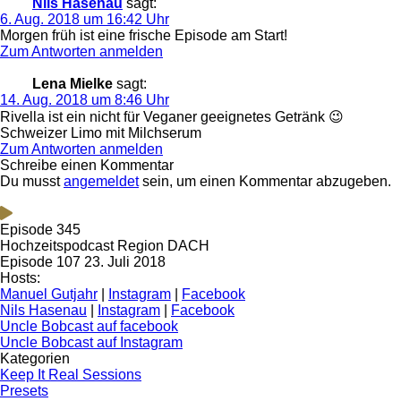
Nils Hasenau
sagt:
6. Aug. 2018 um 16:42 Uhr
Morgen früh ist eine frische Episode am Start!
Zum Antworten anmelden
Lena Mielke
sagt:
14. Aug. 2018 um 8:46 Uhr
Rivella ist ein nicht für Veganer geeignetes Getränk 😉
Schweizer Limo mit Milchserum
Zum Antworten anmelden
Schreibe einen Kommentar
Du musst
angemeldet
sein, um einen Kommentar abzugeben.
Episode 345
Hochzeitspodcast Region DACH
Episode 107
23. Juli 2018
Hosts:
Manuel Gutjahr
|
Instagram
|
Facebook
Nils Hasenau
|
Instagram
|
Facebook
Uncle Bobcast auf facebook
Uncle Bobcast auf Instagram
Kategorien
Keep It Real Sessions
Presets