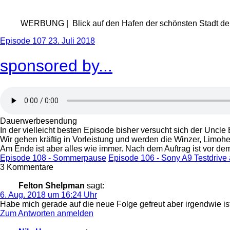
WERBUNG | Blick auf den Hafen der schönsten Stadt der
Episode 107
23. Juli 2018
sponsored by...
Dauerwerbesendung
In der vielleicht besten Episode bisher versucht sich der Uncl
Wir gehen kräftig in Vorleistung und werden die Winzer, Limohe
Am Ende ist aber alles wie immer. Nach dem Auftrag ist vor de
Episode 108 - Sommerpause
Episode 106 - Sony A9 Testdrive
3 Kommentare
Felton Shelpman
sagt:
6. Aug. 2018 um 16:24 Uhr
Habe mich gerade auf die neue Folge gefreut aber irgendwie ist 
Zum Antworten anmelden