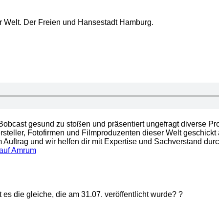
 Welt. Der Freien und Hansestadt Hamburg.
e Bobcast gesund zu stoßen und präsentiert ungefragt diverse Pr
rsteller, Fotofirmen und Filmproduzenten dieser Welt geschickt 
m Auftrag und wir helfen dir mit Expertise und Sachverstand du
 auf Amrum
es die gleiche, die am 31.07. veröffentlicht wurde? ?