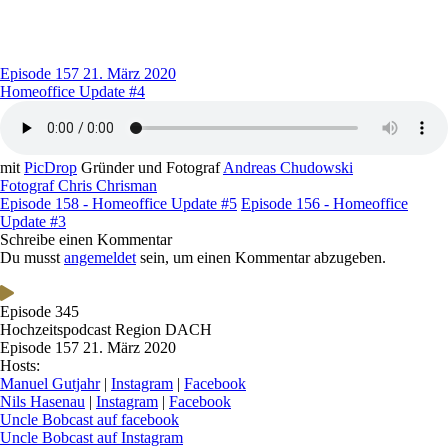
Episode 157
21. März 2020
Homeoffice Update #4
mit
PicDrop
Gründer und Fotograf
Andreas Chudowski
Fotograf Chris Chrisman
Episode 158 - Homeoffice Update #5
Episode 156 - Homeoffice
Update #3
Schreibe einen Kommentar
Du musst
angemeldet
sein, um einen Kommentar abzugeben.
Episode 345
Hochzeitspodcast Region DACH
Episode 157
21. März 2020
Hosts:
Manuel Gutjahr
|
Instagram
|
Facebook
Nils Hasenau
|
Instagram
|
Facebook
Uncle Bobcast auf facebook
Uncle Bobcast auf Instagram