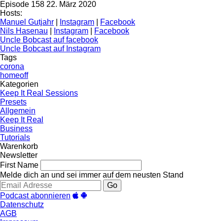
Episode 158
22. März 2020
Hosts:
Manuel Gutjahr
|
Instagram
|
Facebook
Nils Hasenau
|
Instagram
|
Facebook
Uncle Bobcast auf facebook
Uncle Bobcast auf Instagram
Tags
corona
homeoff
Kategorien
Keep It Real Sessions
Presets
Allgemein
Keep It Real
Business
Tutorials
Warenkorb
Newsletter
First Name
Melde dich an und sei immer auf dem neusten Stand
Go
Podcast abonnieren
Datenschutz
AGB