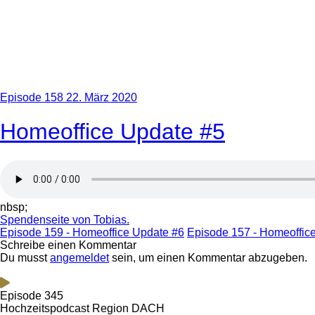
Episode 158
22. März 2020
Homeoffice Update #5
nbsp;
Spendenseite von Tobias.
Episode 159 - Homeoffice Update #6
Episode 157 - Homeoffic
Schreibe einen Kommentar
Du musst
angemeldet
sein, um einen Kommentar abzugeben.
Episode 345
Hochzeitspodcast Region DACH