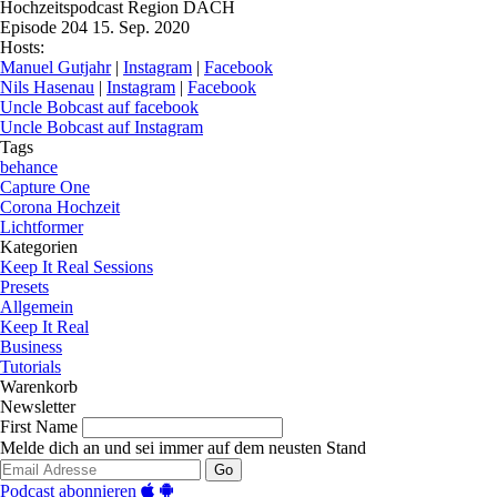
Hochzeitspodcast Region DACH
Episode 204
15. Sep. 2020
Hosts:
Manuel Gutjahr
|
Instagram
|
Facebook
Nils Hasenau
|
Instagram
|
Facebook
Uncle Bobcast auf facebook
Uncle Bobcast auf Instagram
Tags
behance
Capture One
Corona Hochzeit
Lichtformer
Kategorien
Keep It Real Sessions
Presets
Allgemein
Keep It Real
Business
Tutorials
Warenkorb
Newsletter
First Name
Melde dich an und sei immer auf dem neusten Stand
Go
Podcast abonnieren