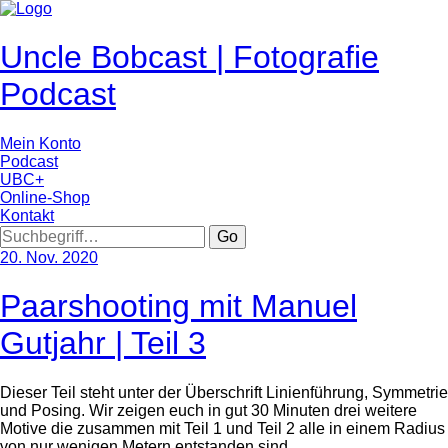
Uncle Bobcast | Fotografie
Podcast
Mein Konto
Podcast
UBC+
Online-Shop
Kontakt
Go
20. Nov. 2020
Paarshooting mit Manuel
Gutjahr | Teil 3
Dieser Teil steht unter der Überschrift Linienführung, Symmetrie
und Posing. Wir zeigen euch in gut 30 Minuten drei weitere
Motive die zusammen mit Teil 1 und Teil 2 alle in einem Radius
von nur wenigen Metern entstanden sind.