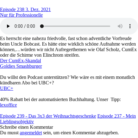
Episode 238
3. Dez. 2021
Nur für Professionelle
Es herrscht eine nahezu friedvolle, fast schon adventliche Vorfreude
beim Uncle Bobcast. Es hätte eine wirklich schöne Aufnahme werden
können,…würden wir nicht Aufregerthemen wie Olaf Scholz, CumEx
oder die Schirme von Elinchrom streifen.
Der CumEx-Skandal
Goldies Smashburger
Du willst den Podcast unterstützen? Wie wäre es mit einem monatlich
kündbaren Abo bei UBC+?
UBC+
40% Rabatt bei der automatisierten Buchhaltung. Unser Tipp:
lexoffice
Episode 239 - Das 3x3 der Weihnachtsgeschenke
Episode 237 - Mein
Lieblingsobjektiv
Schreibe einen Kommentar
Du musst
angemeldet
sein, um einen Kommentar abzugeben.