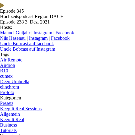
Episode 345
Hochzeitspodcast Region DACH
Episode 238
3. Dez. 2021
Hosts:
Manuel Gutjahr
|
Instagram
|
Facebook
Nils Hasenau
|
Instagram
|
Facebook
Uncle Bobcast auf facebook
Uncle Bobcast auf Instagram
Tags
Air Remote
Airdrop
B10
cumex
Deep Umbrella
elinchrom
Profoto
Kategorien
Presets
Keep It Real Sessions
Allgemein
Keep It Real
Business
Tutorials