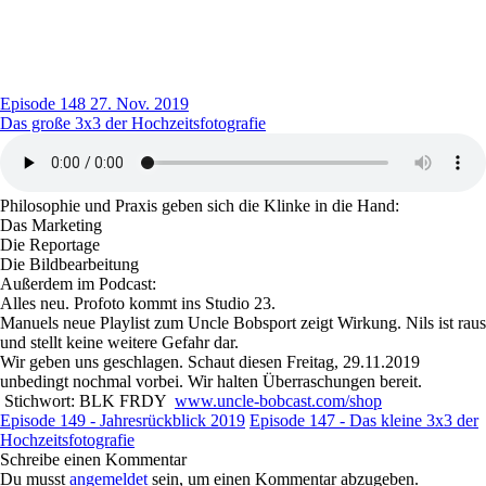
Episode 148
27. Nov. 2019
Das große 3x3 der Hochzeitsfotografie
Philosophie und Praxis geben sich die Klinke in die Hand:
Das Marketing
Die Reportage
Die Bildbearbeitung
Außerdem im Podcast:
Alles neu. Profoto kommt ins Studio 23.
Manuels neue Playlist zum Uncle Bobsport zeigt Wirkung. Nils ist raus
und stellt keine weitere Gefahr dar.
Wir geben uns geschlagen. Schaut diesen Freitag, 29.11.2019
unbedingt nochmal vorbei. Wir halten Überraschungen bereit.
Stichwort: BLK FRDY
www.uncle-bobcast.com/shop
Episode 149 - Jahresrückblick 2019
Episode 147 - Das kleine 3x3 der
Hochzeitsfotografie
Schreibe einen Kommentar
Du musst
angemeldet
sein, um einen Kommentar abzugeben.