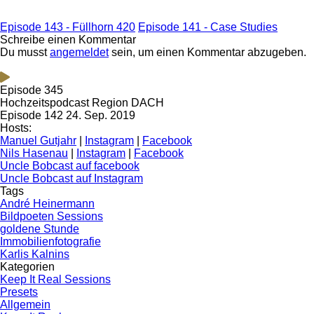
Episode 143 - Füllhorn 420
Episode 141 - Case Studies
Schreibe einen Kommentar
Du musst
angemeldet
sein, um einen Kommentar abzugeben.
Episode 345
Hochzeitspodcast Region DACH
Episode 142
24. Sep. 2019
Hosts:
Manuel Gutjahr
|
Instagram
|
Facebook
Nils Hasenau
|
Instagram
|
Facebook
Uncle Bobcast auf facebook
Uncle Bobcast auf Instagram
Tags
André Heinermann
Bildpoeten Sessions
goldene Stunde
Immobilienfotografie
Karlis Kalnins
Kategorien
Keep It Real Sessions
Presets
Allgemein