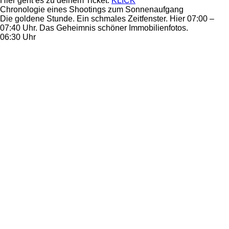
Hier geht es zu deinem Ticket:
KLICK
Chronologie eines Shootings zum Sonnenaufgang
Die goldene Stunde. Ein schmales Zeitfenster. Hier 07:00 –
07:40 Uhr. Das Geheimnis schöner Immobilienfotos.
06:30 Uhr