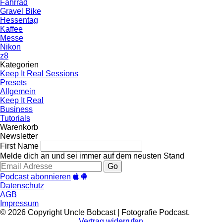
Fahrrad
Gravel Bike
Hessentag
Kaffee
Messe
Nikon
z8
Kategorien
Keep It Real Sessions
Presets
Allgemein
Keep It Real
Business
Tutorials
Warenkorb
Newsletter
First Name
Melde dich an und sei immer auf dem neusten Stand
Go
Podcast abonnieren
Datenschutz
AGB
Impressum
© 2026 Copyright Uncle Bobcast | Fotografie Podcast.
Vertrag widerrufen