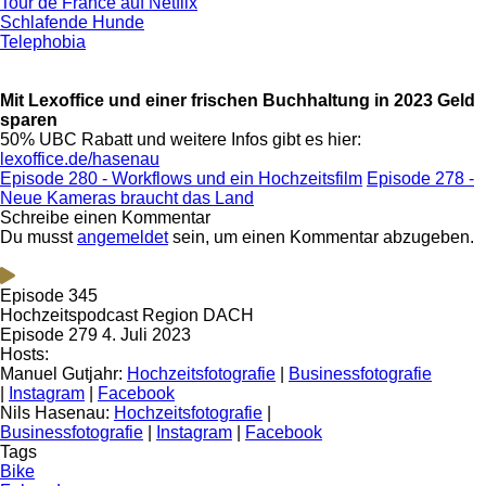
Tour de France auf Netflix
Schlafende Hunde
Telephobia
Mit Lexoffice und einer frischen Buchhaltung in 2023 Geld
sparen
50% UBC Rabatt und weitere Infos gibt es hier:
lexoffice.de/hasenau
Episode 280 - Workflows und ein Hochzeitsfilm
Episode 278 -
Neue Kameras braucht das Land
Schreibe einen Kommentar
Du musst
angemeldet
sein, um einen Kommentar abzugeben.
Episode 345
Hochzeitspodcast Region DACH
Episode 279
4. Juli 2023
Hosts:
Manuel Gutjahr:
Hochzeitsfotografie
|
Businessfotografie
|
Instagram
|
Facebook
Nils Hasenau:
Hochzeitsfotografie
|
Businessfotografie
|
Instagram
|
Facebook
Tags
Bike